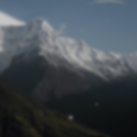
Passwort zurücksetzen
© Retro 2026