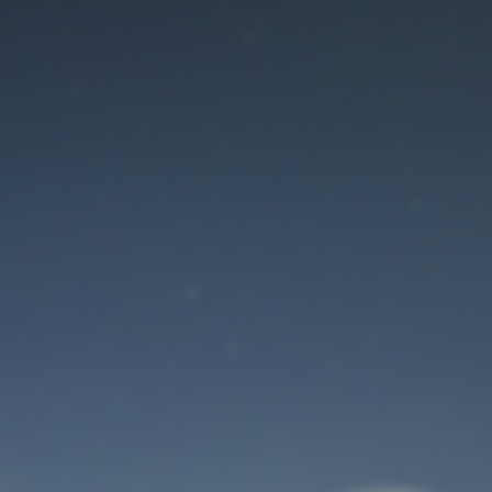
Der Wartungsmodus
ist eingeschaltet
Site will be available soon. Thank you for your patience!
Benutzeranmeldung